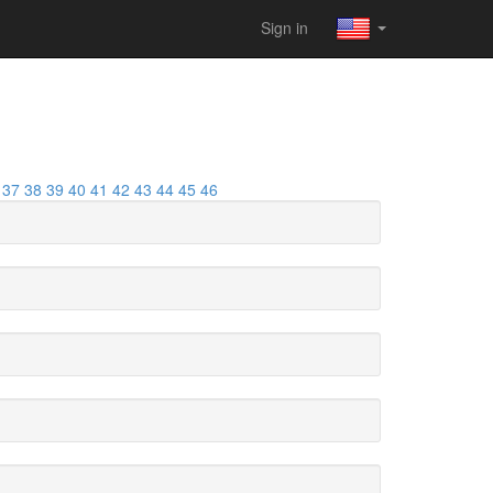
Sign in
37
38
39
40
41
42
43
44
45
46