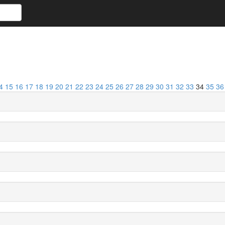
4
15
16
17
18
19
20
21
22
23
24
25
26
27
28
29
30
31
32
33
34
35
36