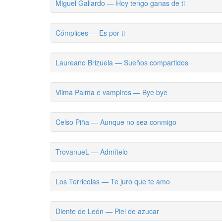
Miguel Gallardo — Hoy tengo ganas de ti
Cómplices — Es por ti
Laureano Brizuela — Sueños compartidos
Vilma Palma e vampiros — Bye bye
Celso Piña — Aunque no sea conmigo
TrovanueL — Admítelo
Los Terricolas — Te juro que te amo
Diente de León — Piel de azucar