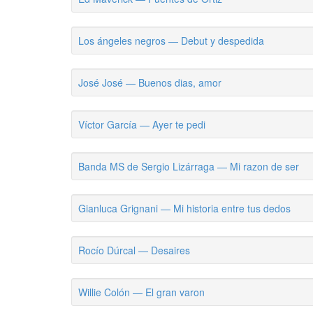
Los ángeles negros — Debut y despedida
José José — Buenos dias, amor
Víctor García — Ayer te pedi
Banda MS de Sergio Lizárraga — Mi razon de ser
Gianluca Grignani — Mi historia entre tus dedos
Rocío Dúrcal — Desaires
Willie Colón — El gran varon