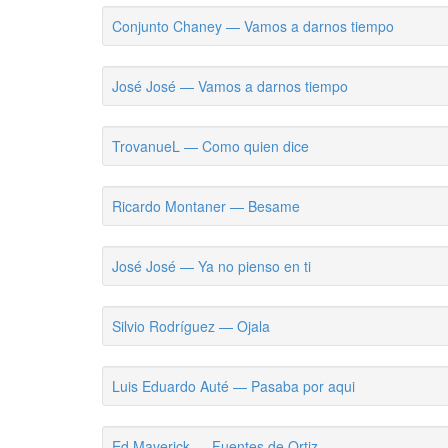
Conjunto Chaney — Vamos a darnos tiempo
José José — Vamos a darnos tiempo
TrovanueL — Como quien dice
Ricardo Montaner — Besame
José José — Ya no pienso en ti
Silvio Rodríguez — Ojala
Luis Eduardo Auté — Pasaba por aqui
Ed Maverick — Fuentes de Ortiz