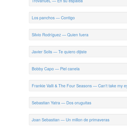
TrovanueL — En su espalda
Los panchos — Contigo
Silvio Rodríguez — Quien fuera
Javier Solis — Te quiero dijiste
Bobby Capo — Piel canela
Frankie Valli & The Four Seasons — Can't take my ey
Sebastian Yatra — Dos oruguitas
Joan Sebastian — Un millon de primaveras