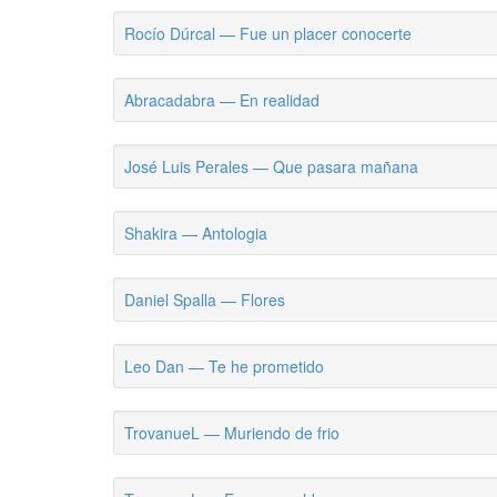
Rocío Dúrcal — Fue un placer conocerte
Abracadabra — En realidad
José Luis Perales — Que pasara mañana
Shakira — Antologia
Daniel Spalla — Flores
Leo Dan — Te he prometido
TrovanueL — Muriendo de frio