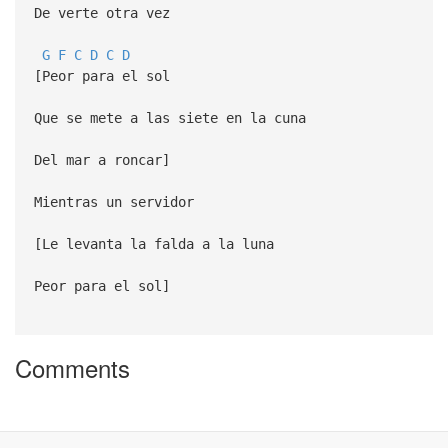
De verte otra vez
G
F
C
D
C
D
[Peor para el sol
Que se mete a las siete en la cuna
Del mar a roncar]
Mientras un servidor
[Le levanta la falda a la luna
Peor para el sol]
Comments