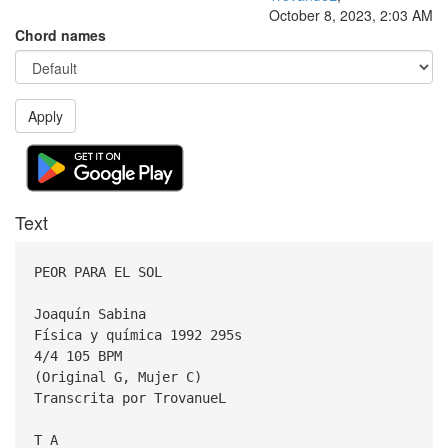
October 8, 2023, 2:03 AM
Chord names
Apply
Text
PEOR PARA EL SOL
Joaquín Sabina
Física y química 1992 295s
4/4 105 BPM
(Original G, Mujer C)
Transcrita por TrovanueL
T A