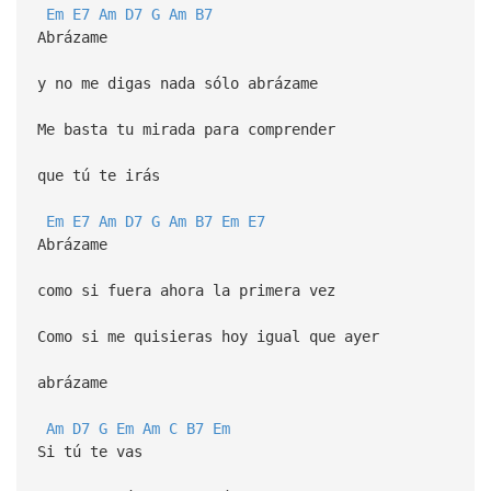
Em
E7
Am
D7
G
Am
B7
Abrázame
y no me digas nada sólo abrázame
Me basta tu mirada para comprender
que tú te irás
Em
E7
Am
D7
G
Am
B7
Em
E7
Abrázame
como si fuera ahora la primera vez
Como si me quisieras hoy igual que ayer
abrázame
Am
D7
G
Em
Am
C
B7
Em
Si tú te vas