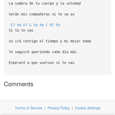
La sombra de tu cuerpo y la soledad
Serán mis compañeras si te va as
E7
Am
D7
G
Em
Am
C
B7
Em
Si tú te vas
se irá contigo el tiempo y mi mejor edad
Te seguiré queriendo cada día más
Esperaré a que vuelvas si te vas
Comments
Terms of Service
|
Privacy Policy
|
Cookie Settings