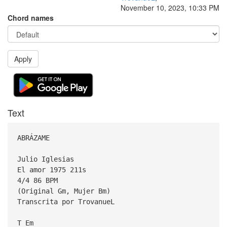
November 10, 2023, 10:33 PM
Chord names
Apply
Text
ABRÁZAME
Julio Iglesias
El amor 1975 211s
4/4 86 BPM
(Original Gm, Mujer Bm)
Transcrita por TrovanueL
T Em