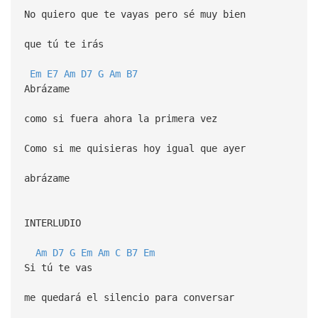
No quiero que te vayas pero sé muy bien
que tú te irás
Em
E7
Am
D7
G
Am
B7
Abrázame
como si fuera ahora la primera vez
Como si me quisieras hoy igual que ayer
abrázame
INTERLUDIO
Am
D7
G
Em
Am
C
B7
Em
Si tú te vas
me quedará el silencio para conversar