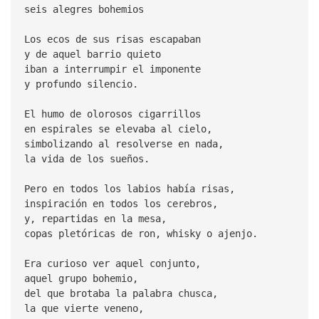
seis alegres bohemios
Los ecos de sus risas escapaban
y de aquel barrio quieto
iban a interrumpir el imponente
y profundo silencio.
El humo de olorosos cigarrillos
en espirales se elevaba al cielo,
simbolizando al resolverse en nada,
la vida de los sueños.
Pero en todos los labios había risas,
inspiración en todos los cerebros,
y, repartidas en la mesa,
copas pletóricas de ron, whisky o ajenjo.
Era curioso ver aquel conjunto,
aquel grupo bohemio,
del que brotaba la palabra chusca,
la que vierte veneno,