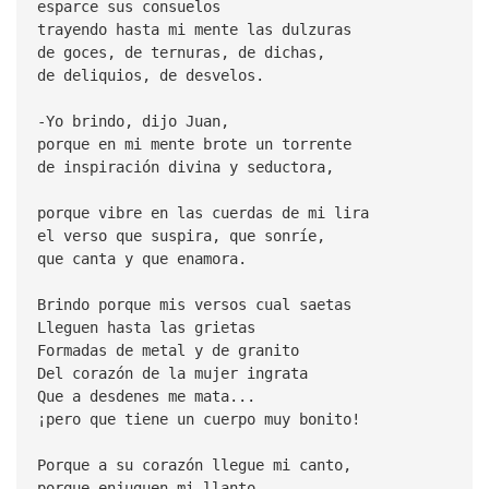
esparce sus consuelos
trayendo hasta mi mente las dulzuras
de goces, de ternuras, de dichas,
de deliquios, de desvelos.
-Yo brindo, dijo Juan,
porque en mi mente brote un torrente
de inspiración divina y seductora,
porque vibre en las cuerdas de mi lira
el verso que suspira, que sonríe,
que canta y que enamora.
Brindo porque mis versos cual saetas
Lleguen hasta las grietas
Formadas de metal y de granito
Del corazón de la mujer ingrata
Que a desdenes me mata...
¡pero que tiene un cuerpo muy bonito!
Porque a su corazón llegue mi canto,
porque enjuguen mi llanto