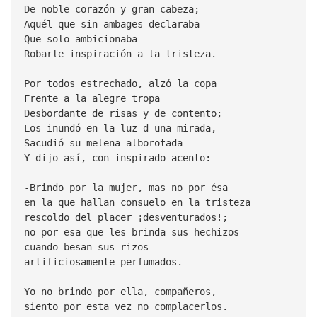
De noble corazón y gran cabeza;
Aquél que sin ambages declaraba
Que solo ambicionaba
Robarle inspiración a la tristeza.
Por todos estrechado, alzó la copa
Frente a la alegre tropa
Desbordante de risas y de contento;
Los inundó en la luz d una mirada,
Sacudió su melena alborotada
Y dijo así, con inspirado acento:
-Brindo por la mujer, mas no por ésa
en la que hallan consuelo en la tristeza
rescoldo del placer ¡desventurados!;
no por esa que les brinda sus hechizos
cuando besan sus rizos
artificiosamente perfumados.
Yo no brindo por ella, compañeros,
siento por esta vez no complacerlos.