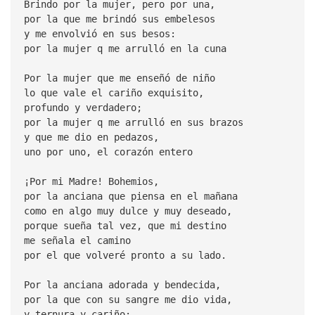
Brindo por la mujer, pero por una,
por la que me brindó sus embelesos
y me envolvió en sus besos:
por la mujer q me arrulló en la cuna
Por la mujer que me enseñó de niño
lo que vale el cariño exquisito,
profundo y verdadero;
por la mujer q me arrulló en sus brazos
y que me dio en pedazos,
uno por uno, el corazón entero
¡Por mi Madre! Bohemios,
por la anciana que piensa en el mañana
como en algo muy dulce y muy deseado,
porque sueña tal vez, que mi destino
me señala el camino
por el que volveré pronto a su lado.
Por la anciana adorada y bendecida,
por la que con su sangre me dio vida,
y ternura y cariño;