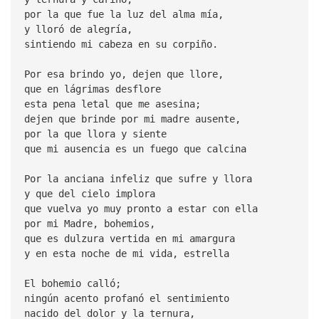
por la que fue la luz del alma mía,
y lloró de alegría,
sintiendo mi cabeza en su corpiño.
Por esa brindo yo, dejen que llore,
que en lágrimas desflore
esta pena letal que me asesina;
dejen que brinde por mi madre ausente,
por la que llora y siente
que mi ausencia es un fuego que calcina
Por la anciana infeliz que sufre y llora
y que del cielo implora
que vuelva yo muy pronto a estar con ella
por mi Madre, bohemios,
que es dulzura vertida en mi amargura
y en esta noche de mi vida, estrella
El bohemio calló;
ningún acento profanó el sentimiento
nacido del dolor y la ternura,