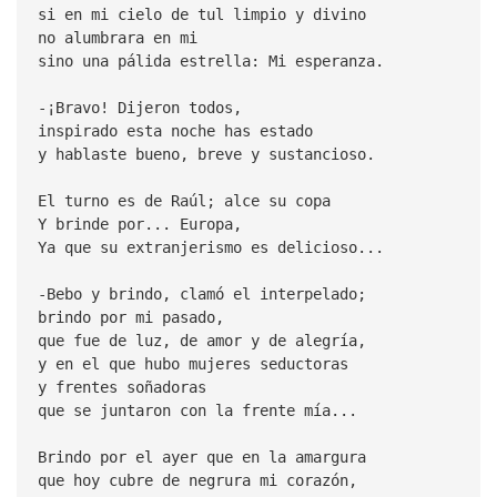
si en mi cielo de tul limpio y divino
no alumbrara en mi
sino una pálida estrella: Mi esperanza.
-¡Bravo! Dijeron todos,
inspirado esta noche has estado
y hablaste bueno, breve y sustancioso.
El turno es de Raúl; alce su copa
Y brinde por... Europa,
Ya que su extranjerismo es delicioso...
-Bebo y brindo, clamó el interpelado;
brindo por mi pasado,
que fue de luz, de amor y de alegría,
y en el que hubo mujeres seductoras
y frentes soñadoras
que se juntaron con la frente mía...
Brindo por el ayer que en la amargura
que hoy cubre de negrura mi corazón,