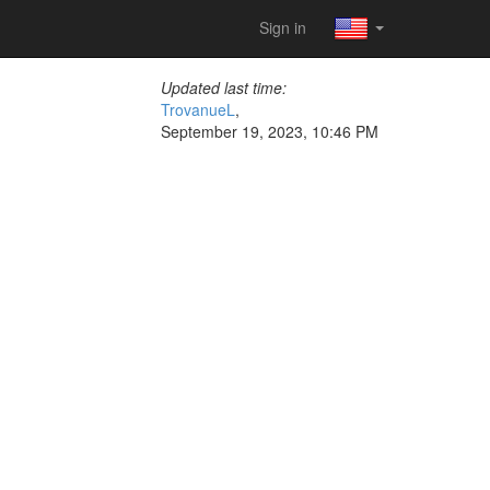
Sign in
Updated last time:
TrovanueL
,
September 19, 2023, 10:46 PM