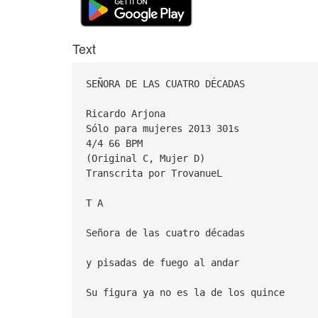
Text
SEÑORA DE LAS CUATRO DÉCADAS
Ricardo Arjona
Sólo para mujeres 2013 301s
4/4 66 BPM
(Original C, Mujer D)
Transcrita por TrovanueL
T A
Señora de las cuatro décadas
y pisadas de fuego al andar
Su figura ya no es la de los quince