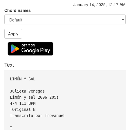
January 14, 2025, 12:17 AM
Chord names
Apply
Text
LIMÓN Y SAL
Julieta Venegas
Limón y sal 2006 205s
4/4 111 BPM
(Original B
Transcrita por TrovanueL
T