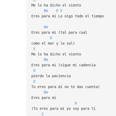
Me lo ha dicho el viento
Bm
D
E
Eres para mi Lo oigo todo el tiempo
Bm
Eres para mi (tal para cual
D
como el mar y la sal)
E
Me lo ha dicho el viento
Bm
Eres para mi (sigue mi cadencia
D
pierdo la paciencia
E
Tu eres para mi no te das cuenta)
Bm
Eres para mi
D
(Tu eres para mi yo soy para ti
E