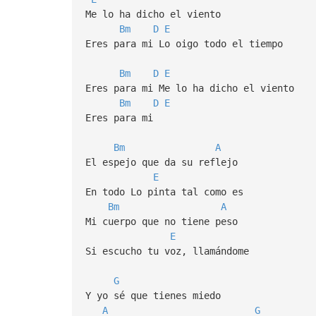
Me lo ha dicho el viento
Bm
D
E
Eres para mi Lo oigo todo el tiempo
Bm
D
E
Eres para mi Me lo ha dicho el viento
Bm
D
E
Eres para mi
Bm
A
El espejo que da su reflejo
E
En todo Lo pinta tal como es
Bm
A
Mi cuerpo que no tiene peso
E
Si escucho tu voz, llamándome
G
Y yo sé que tienes miedo
A
G