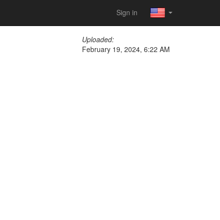
Sign in
Uploaded:
February 19, 2024, 6:22 AM