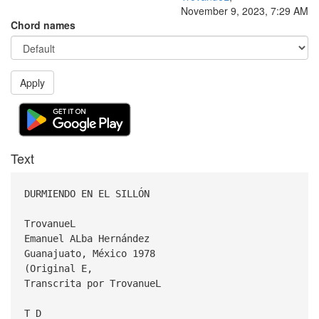
November 9, 2023, 7:29 AM
Chord names
Apply
Text
DURMIENDO EN EL SILLÓN
TrovanueL
Emanuel ALba Hernández
Guanajuato, México 1978
(Original E,
Transcrita por TrovanueL
T D