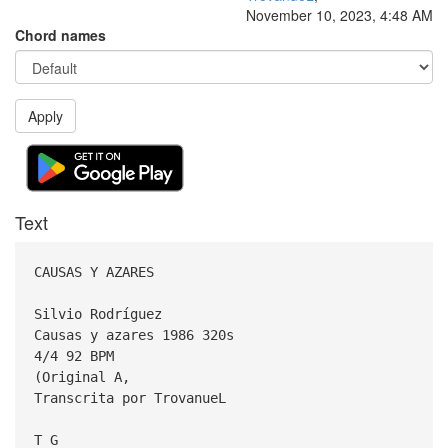
November 10, 2023, 4:48 AM
Chord names
Apply
Text
CAUSAS Y AZARES
Silvio Rodríguez
Causas y azares 1986 320s
4/4 92 BPM
(Original A,
Transcrita por TrovanueL
T G