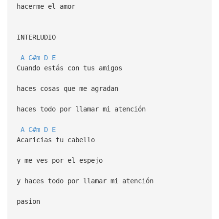
hacerme el amor
INTERLUDIO
A
C#m
D
E
Cuando estás con tus amigos
haces cosas que me agradan
haces todo por llamar mi atención
A
C#m
D
E
Acaricias tu cabello
y me ves por el espejo
y haces todo por llamar mi atención
pasion