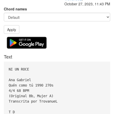
October 27, 2023, 11:43 PM
Chord names
Apply
Text
NI UN ROCE
Ana Gabriel
Quén como tú 1990 270s
4/4 68 BPM
(Original Bb, Mujer A)
Transcrita por TrovanueL
T D