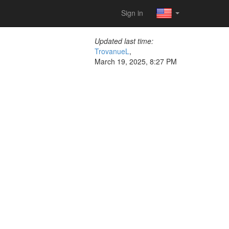
Sign in
Updated last time:
TrovanueL
,
March 19, 2025, 8:27 PM