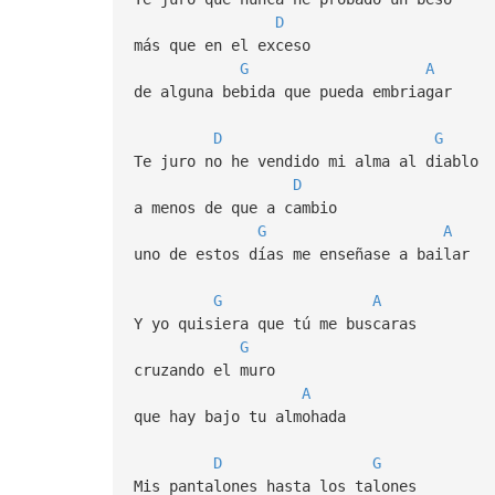
D
más que en el exceso
G
A
de alguna bebida que pueda embriagar
D
G
Te juro no he vendido mi alma al diablo
D
a menos de que a cambio
G
A
uno de estos días me enseñase a bailar
G
A
Y yo quisiera que tú me buscaras
G
cruzando el muro
A
que hay bajo tu almohada
D
G
Mis pantalones hasta los talones