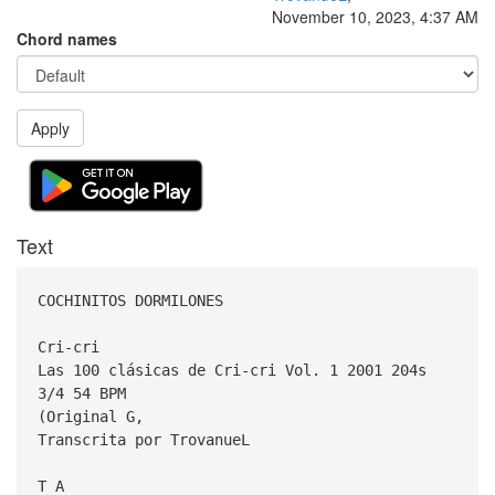
November 10, 2023, 4:37 AM
Chord names
Apply
Text
COCHINITOS DORMILONES
Cri-cri
Las 100 clásicas de Cri-cri Vol. 1 2001 204s
3/4 54 BPM
(Original G,
Transcrita por TrovanueL
T A