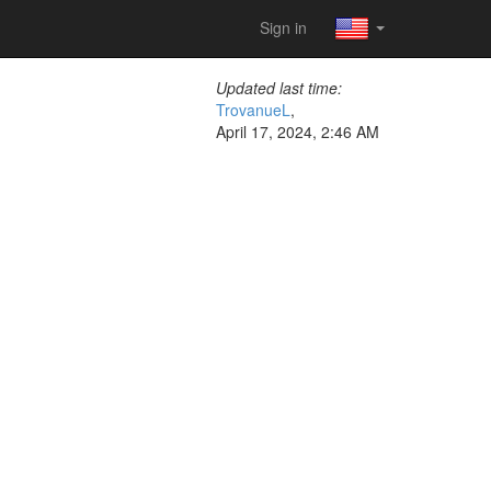
Sign in
Updated last time:
TrovanueL
,
April 17, 2024, 2:46 AM