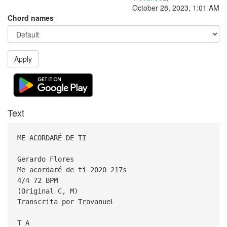
October 28, 2023, 1:01 AM
Chord names
Apply
Text
ME ACORDARÉ DE TI
Gerardo Flores
Me acordaré de ti 2020 217s
4/4 72 BPM
(Original C, M)
Transcrita por TrovanueL
T A