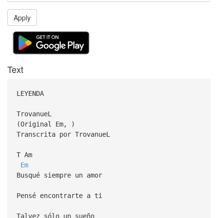
Apply
Text
LEYENDA
TrovanueL
(Original Em, )
Transcrita por TrovanueL
T Am
Em
Busqué siempre un amor
Pensé encontrarte a ti
Talvez sólo un sueño