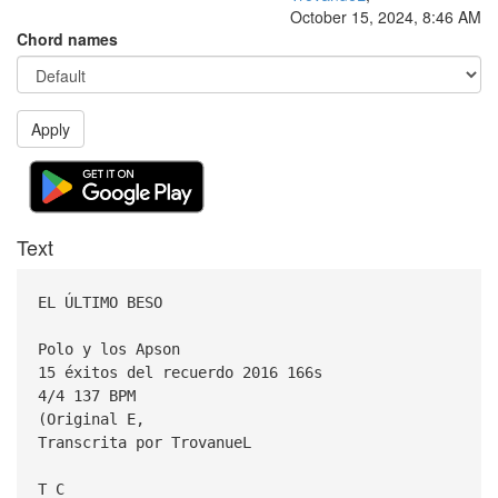
October 15, 2024, 8:46 AM
Chord names
Apply
Text
EL ÚLTIMO BESO
Polo y los Apson
15 éxitos del recuerdo 2016 166s
4/4 137 BPM
(Original E,
Transcrita por TrovanueL
T C