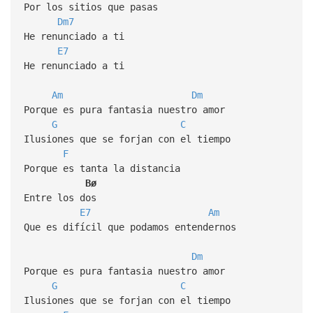
Por los sitios que pasas
Dm7
He renunciado a ti
E7
He renunciado a ti
Am
Dm
Porque es pura fantasia nuestro amor
G
C
Ilusiones que se forjan con el tiempo
F
Porque es tanta la distancia
Bø
Entre los dos
E7
Am
Que es difícil que podamos entendernos
Dm
Porque es pura fantasia nuestro amor
G
C
Ilusiones que se forjan con el tiempo