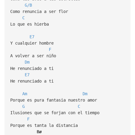
G/B
Como renuncia a ser flor
C
Lo que es hierba
E7
Y cualquier hombre
F
A volver a ser niño
Dm
He renunciado a ti
E7
He renunciado a ti
Am
Dm
Porque es pura fantasia nuestro amor
G
C
Ilusiones que se forjan con el tiempo
F
Porque es tanta la distancia
Bø