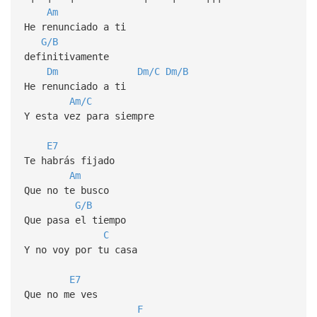
Am
He renunciado a ti
G/B
definitivamente
Dm
Dm/C
Dm/B
He renunciado a ti
Am/C
Y esta vez para siempre
E7
Te habrás fijado
Am
Que no te busco
G/B
Que pasa el tiempo
C
Y no voy por tu casa
E7
Que no me ves
F