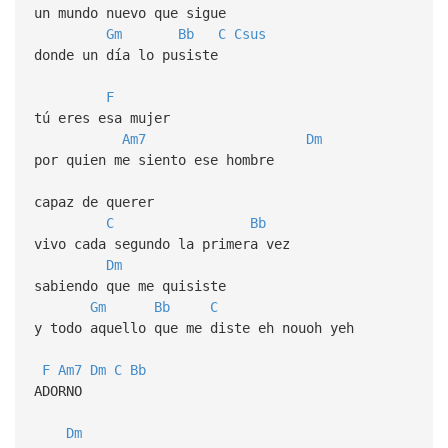
un mundo nuevo que sigue
Gm
Bb
C
Csus
donde un día lo pusiste
F
tú eres esa mujer
Am7
Dm
por quien me siento ese hombre
capaz de querer
C
Bb
vivo cada segundo la primera vez
Dm
sabiendo que me quisiste
Gm
Bb
C
y todo aquello que me diste eh nouoh yeh
F
Am7
Dm
C
Bb
ADORNO
Dm