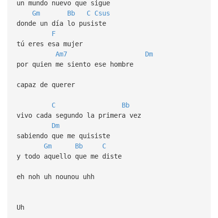
un mundo nuevo que sigue
Gm
Bb
C
Csus
donde un día lo pusiste
F
tú eres esa mujer
Am7
Dm
por quien me siento ese hombre
capaz de querer
C
Bb
vivo cada segundo la primera vez
Dm
sabiendo que me quisiste
Gm
Bb
C
y todo aquello que me diste
eh noh uh nounou uhh
Uh