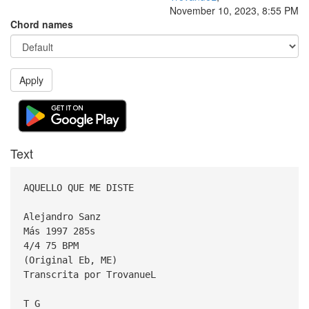
November 10, 2023, 8:55 PM
Chord names
Apply
Text
AQUELLO QUE ME DISTE
Alejandro Sanz
Más 1997 285s
4/4 75 BPM
(Original Eb, ME)
Transcrita por TrovanueL
T G