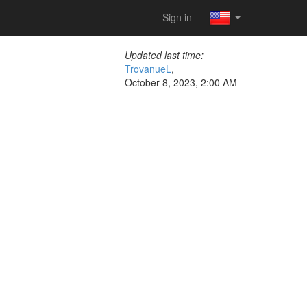
Sign in
Updated last time:
TrovanueL
,
October 8, 2023, 2:00 AM