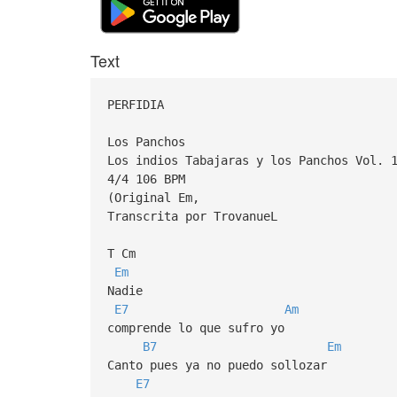
Text
PERFIDIA
Los Panchos
Los indios Tabajaras y los Panchos Vol. 
4/4 106 BPM
(Original Em,
Transcrita por TrovanueL
T Cm
Em
Nadie
E7
Am
comprende lo que sufro yo
B7
Em
Canto pues ya no puedo sollozar
E7