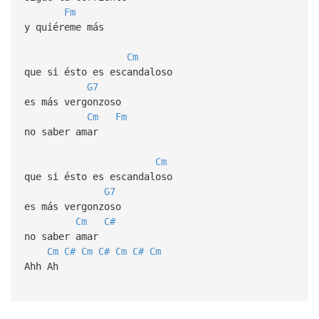
Fm
y quiéreme más
Cm
que si ésto es escandaloso
G7
es más vergonzoso
Cm
Fm
no saber amar
Cm
que si ésto es escandaloso
G7
es más vergonzoso
Cm
C#
no saber amar
Cm
C#
Cm
C#
Cm
C#
Cm
Ahh Ah