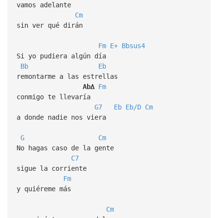
vamos adelante
Cm
sin ver qué dirán
Fm
E+
Bbsus4
Si yo pudiera algún día
Bb
Eb
remontarme a las estrellas
Ab∆
Fm
conmigo te llevaría
G7
Eb
Eb/D
Cm
a donde nadie nos viera
G
Cm
No hagas caso de la gente
C7
sigue la corriente
Fm
y quiéreme más
Cm