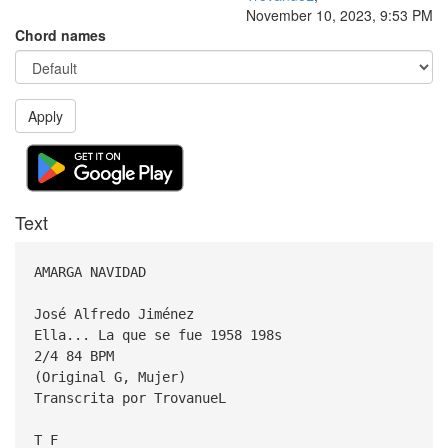
November 10, 2023, 9:53 PM
Chord names
Apply
Text
AMARGA NAVIDAD
José Alfredo Jiménez
Ella... La que se fue 1958 198s
2/4 84 BPM
(Original G, Mujer)
Transcrita por TrovanueL
T F