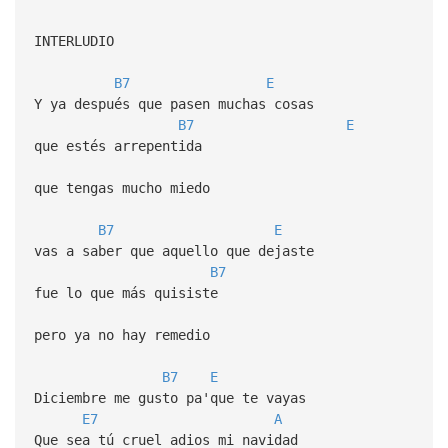
INTERLUDIO
B7
E
Y ya después que pasen muchas cosas
B7
E
que estés arrepentida
que tengas mucho miedo
B7
E
vas a saber que aquello que dejaste
B7
fue lo que más quisiste
pero ya no hay remedio
B7
E
Diciembre me gusto pa'que te vayas
E7
A
Que sea tú cruel adios mi navidad