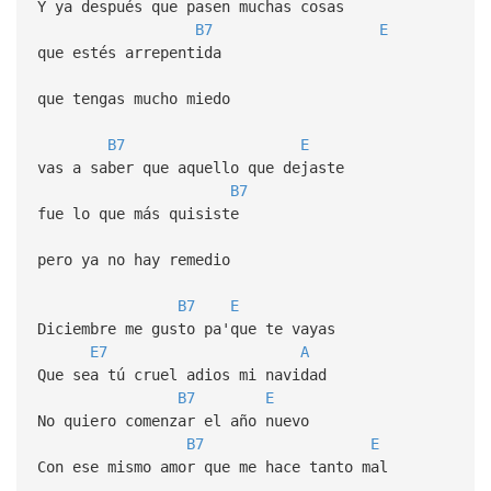
Y ya después que pasen muchas cosas
B7
E
que estés arrepentida
que tengas mucho miedo
B7
E
vas a saber que aquello que dejaste
B7
fue lo que más quisiste
pero ya no hay remedio
B7
E
Diciembre me gusto pa'que te vayas
E7
A
Que sea tú cruel adios mi navidad
B7
E
No quiero comenzar el año nuevo
B7
E
Con ese mismo amor que me hace tanto mal