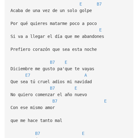
E
B7
Acaba de una vez de un solo golpe
Por qué quieres matarme poco a poco
E
Si va a llegar el día que me abandones
Prefiero corazón que sea esta noche
B7
E
Diciembre me gusto pa'que te vayas
E7
A
Que sea tú cruel adios mi navidad
B7
E
No quiero comenzar el año nuevo
B7
E
Con ese mismo amor
que me hace tanto mal
B7
E