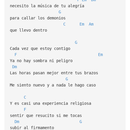
necesito la música de tu alegría
G
para callar los demonios
C
Em
Am
que llevo dentro
G
Cada vez que estoy contigo
F
Em
Ya no hay sombra ni peligro
Dm
Las horas pasan mejor entre tus brazos
G
Me siento nuevo y a nada le hago caso
C
Y es casi una experiencia religiosa
F
sentir que resucito si me tocas
Dm
G
subir al firmamento