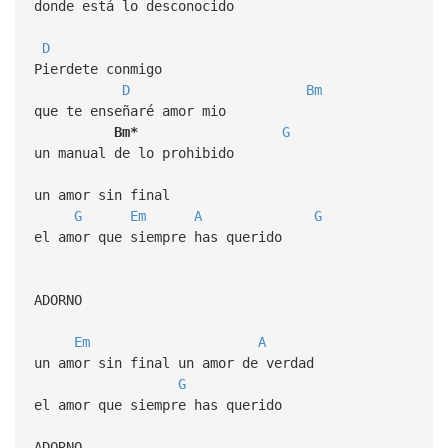
donde está lo desconocido
D
Pierdete conmigo
D
Bm
que te enseñaré amor mio
Bm*
G
un manual de lo prohibido
un amor sin final
G
Em
A
G
el amor que siempre has querido
ADORNO
Em
A
un amor sin final un amor de verdad
G
el amor que siempre has querido
ADORNO