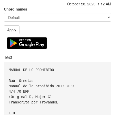
October 28, 2023, 1:12 AM
Chord names
Apply
Text
MANUAL DE LO PROHIBIDO
Raúl Ornelas
Manual de lo prohibido 2012 203s
4/4 70 BPM
(Original D, Mujer G)
Transcrita por TrovanueL
T D