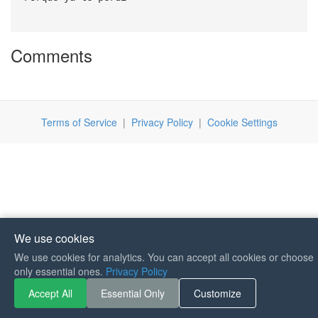
Comments
Terms of Service
|
Privacy Policy
|
Cookie Settings
We use cookies
We use cookies for analytics. You can accept all cookies or choose
If you like Guitar Songs, you
only essential ones.
Privacy Policy
can buy me a coffee :)
Accept All
Essential Only
Customize