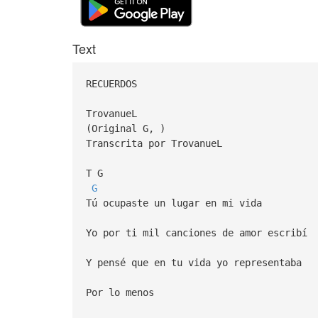
Text
RECUERDOS
TrovanueL
(Original G, )
Transcrita por TrovanueL
T G
G
Tú ocupaste un lugar en mi vida
Yo por ti mil canciones de amor escribí
Y pensé que en tu vida yo representaba
Por lo menos