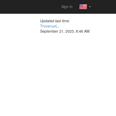
Sign in
Updated last time:
TrovanueL
,
September 21, 2023, 8:46 AM