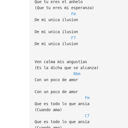
Que tu eres el anhelo
(Que tu eres mi esperanza)
Fm
De mi unica ilusion
De mi unica ilusion
F7
De mi unica ilusion
Ven calma mis angustias
(Es la dicha que se alcanza)
Bbm
Con un poco de amor
Con un poco de amor
Fm
Que es todo lo que ansia
(Cuando ama)
C7
Que es todo lo que ansia
(Cuando ama)