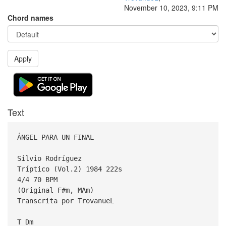
November 10, 2023, 9:11 PM
Chord names
Apply
Text
ÁNGEL PARA UN FINAL
Silvio Rodríguez
Tríptico (Vol.2) 1984 222s
4/4 70 BPM
(Original F#m, MAm)
Transcrita por TrovanueL
T Dm