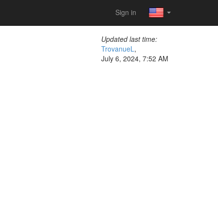
Sign in
Updated last time:
TrovanueL
,
July 6, 2024, 7:52 AM