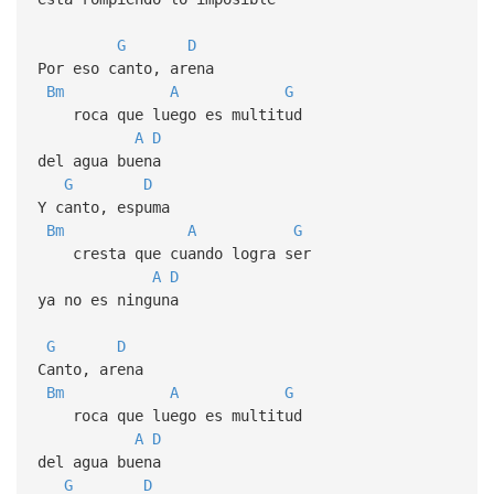
G
D
Por eso canto, arena
Bm
A
G
roca que luego es multitud
A
D
del agua buena
G
D
Y canto, espuma
Bm
A
G
cresta que cuando logra ser
A
D
ya no es ninguna
G
D
Canto, arena
Bm
A
G
roca que luego es multitud
A
D
del agua buena
G
D