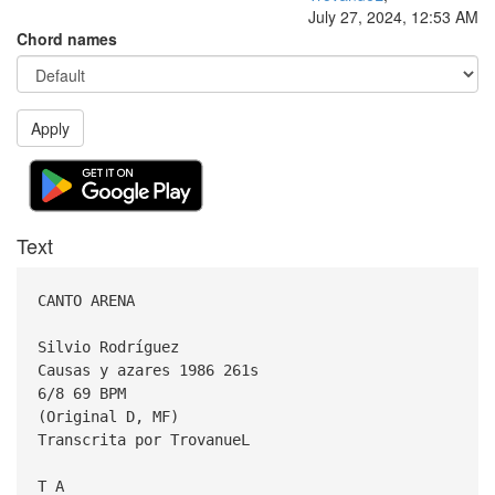
July 27, 2024, 12:53 AM
Chord names
Apply
Text
CANTO ARENA
Silvio Rodríguez
Causas y azares 1986 261s
6/8 69 BPM
(Original D, MF)
Transcrita por TrovanueL
T A