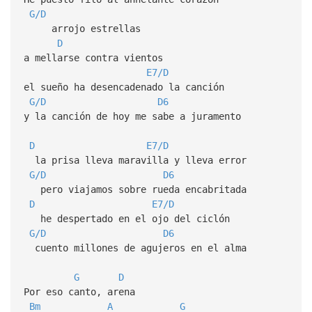
G/D
arrojo estrellas
D
a mellarse contra vientos
E7/D
el sueño ha desencadenado la canción
G/D
D6
y la canción de hoy me sabe a juramento
D
E7/D
la prisa lleva maravilla y lleva error
G/D
D6
pero viajamos sobre rueda encabritada
D
E7/D
he despertado en el ojo del ciclón
G/D
D6
cuento millones de agujeros en el alma
G
D
Por eso canto, arena
Bm
A
G