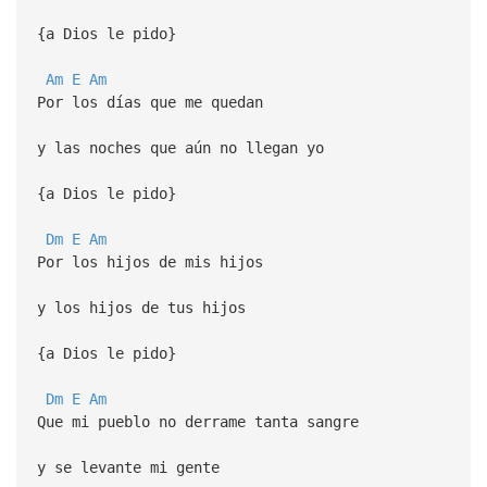
{a Dios le pido}
Am
E
Am
Por los días que me quedan
y las noches que aún no llegan yo
{a Dios le pido}
Dm
E
Am
Por los hijos de mis hijos
y los hijos de tus hijos
{a Dios le pido}
Dm
E
Am
Que mi pueblo no derrame tanta sangre
y se levante mi gente