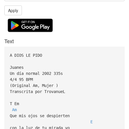
Apply
Text
A DIOS LE PIDO
Juanes
Un día normal 2002 335s
4/4 95 BPM
(Original Am, Mujer )
Transcrita por TrovanueL
T Em
Am
Que mis ojos se despierten
E
con la luz de tu mirada yo