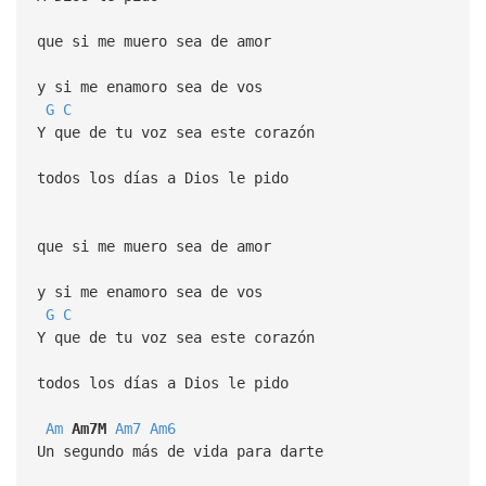
que si me muero sea de amor
y si me enamoro sea de vos
G
C
Y que de tu voz sea este corazón
todos los días a Dios le pido
que si me muero sea de amor
y si me enamoro sea de vos
G
C
Y que de tu voz sea este corazón
todos los días a Dios le pido
Am
Am7M
Am7
Am6
Un segundo más de vida para darte