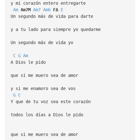
y mi corazón entero entregarte
Am
Am7M
Am7
Am6
F∆
E
Un segundo más de vida para darte
y a tu lado para siempre yo quedarme
Un segundo más de vida yo
C
G
Am
A Dios le pido
que si me muero sea de amor
y si me enamoro sea de vos
G
C
Y que de tu voz sea este corazón
todos los días a Dios le pido
que si me muero sea de amor