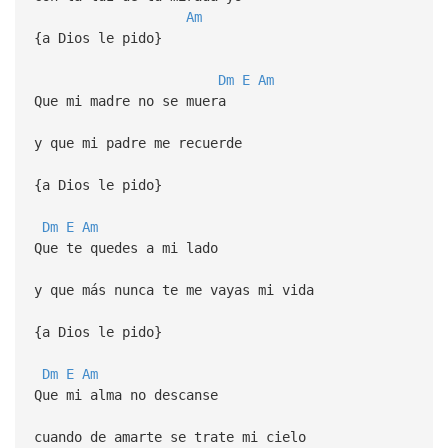
Am
{a Dios le pido}
Dm
E
Am
Que mi madre no se muera
y que mi padre me recuerde
{a Dios le pido}
Dm
E
Am
Que te quedes a mi lado
y que más nunca te me vayas mi vida
{a Dios le pido}
Dm
E
Am
Que mi alma no descanse
cuando de amarte se trate mi cielo