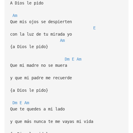
A Dios le pido
Am
Que mis ojos se despierten
E
con la luz de tu mirada yo
Am
{a Dios le pido}
Dm
E
Am
Que mi madre no se muera
y que mi padre me recuerde
{a Dios le pido}
Dm
E
Am
Que te quedes a mi lado
y que más nunca te me vayas mi vida