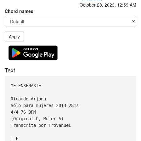
October 28, 2023, 12:59 AM
Chord names
Apply
Text
ME ENSEÑASTE
Ricardo Arjona
Sólo para mujeres 2013 281s
4/4 76 BPM
(Original G, Mujer A)
Transcrita por TrovanueL
T F