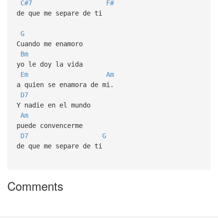
C#7
F#
de que me separe de ti
G
Cuando me enamoro
Bm
yo le doy la vida
Em
Am
a quien se enamora de mi.
D7
Y nadie en el mundo
Am
puede convencerme
D7
G
de que me separe de ti
Comments