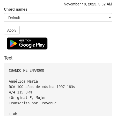
November 10, 2023, 3:52 AM
Chord names
Apply
Text
CUANDO ME ENAMORO
Angélica María
RCA 100 años de música 1997 183s
4/4 115 BPM
(Original F, Mujer
Transcrita por TrovanueL
T Ab