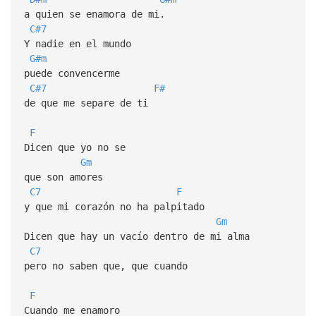
a quien se enamora de mi.
C#7
Y nadie en el mundo
G#m
puede convencerme
C#7
F#
de que me separe de ti
F
Dicen que yo no se
Gm
que son amores
C7
F
y que mi corazón no ha palpitado
Gm
Dicen que hay un vacío dentro de mi alma
C7
pero no saben que, que cuando
F
Cuando me enamoro