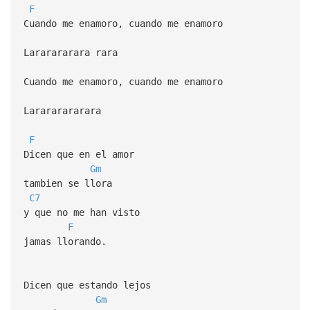
F
Cuando me enamoro, cuando me enamoro
Lararararara rara
Cuando me enamoro, cuando me enamoro
Larararararara
F
Dicen que en el amor
Gm
tambien se llora
C7
y que no me han visto
F
jamas llorando.
Dicen que estando lejos
Gm