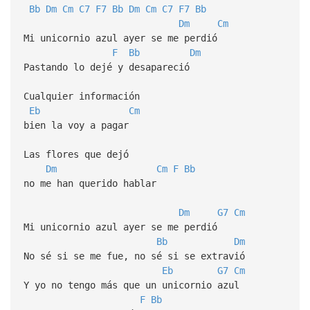
Bb
Dm
Cm
C7
F7
Bb
Dm
Cm
C7
F7
Bb
Dm
Cm
Mi unicornio azul ayer se me perdió
F
Bb
Dm
Pastando lo dejé y desapareció
Cualquier información
Eb
Cm
bien la voy a pagar
Las flores que dejó
Dm
Cm
F
Bb
no me han querido hablar
Dm
G7
Cm
Mi unicornio azul ayer se me perdió
Bb
Dm
No sé si se me fue, no sé si se extravió
Eb
G7
Cm
Y yo no tengo más que un unicornio azul
F
Bb