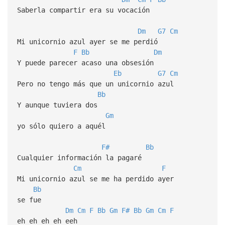
Saberla compartir era su vocación
Dm
G7
Cm
Mi unicornio azul ayer se me perdió
F
Bb
Dm
Y puede parecer acaso una obsesión
Eb
G7
Cm
Pero no tengo más que un unicornio azul
Bb
Y aunque tuviera dos
Gm
yo sólo quiero a aquél
F#
Bb
Cualquier información la pagaré
Cm
F
Mi unicornio azul se me ha perdido ayer
Bb
se fue
Dm
Cm
F
Bb
Gm
F#
Bb
Gm
Cm
F
eh eh eh eh eeh