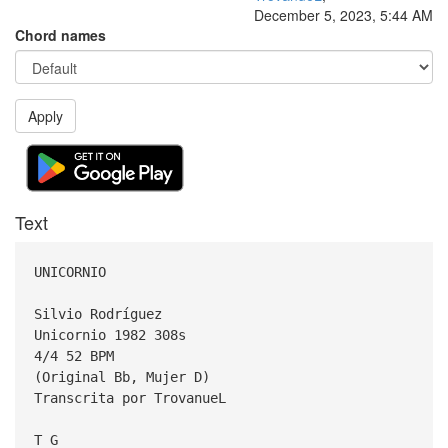
December 5, 2023, 5:44 AM
Chord names
Apply
Text
UNICORNIO
Silvio Rodríguez
Unicornio 1982 308s
4/4 52 BPM
(Original Bb, Mujer D)
Transcrita por TrovanueL
T G