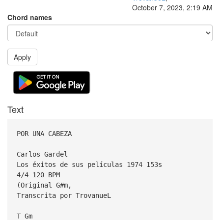
October 7, 2023, 2:19 AM
Chord names
Apply
Text
POR UNA CABEZA
Carlos Gardel
Los éxitos de sus películas 1974 153s
4/4 120 BPM
(Original G#m,
Transcrita por TrovanueL
T Gm