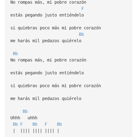
No rompas más, mi pobre corazón
F
estás pegando justo entiéndelo
si quiebras poco más mi pobre corazón
Bb
me harás mil pedazos quiérelo
Bb
No rompas más, mi pobre corazón
estás pegando justo entiéndelo
si quiebras poco más mi pobre corazón
me harás mil pedazos quiérelo
Bb
Uhhh uhhh
Bb
F
Bb
F
Bb
| |||| |||| |||| |