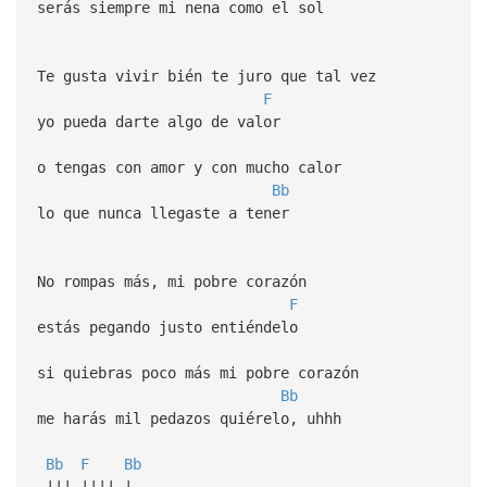
serás siempre mi nena como el sol
Te gusta vivir bién te juro que tal vez
F
yo pueda darte algo de valor
o tengas con amor y con mucho calor
Bb
lo que nunca llegaste a tener
No rompas más, mi pobre corazón
F
estás pegando justo entiéndelo
si quiebras poco más mi pobre corazón
Bb
me harás mil pedazos quiérelo, uhhh
Bb
F
Bb
||| |||| |