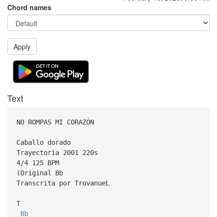
Chord names
Apply
Text
NO ROMPAS MI CORAZÓN
Caballo dorado
Trayectoria 2001 220s
4/4 125 BPM
(Original Bb
Transcrita por TrovanueL
T
Bb