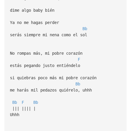
dime algo baby bién
Ya no me hagas perder
Bb
serás siempre mi nena como el sol
No rompas más, mi pobre corazón
F
estás pegando justo entiéndelo
si quiebras poco más mi pobre corazón
Bb
me harás mil pedazos quiérelo, uhhh
Bb
F
Bb
||| |||| |
Uhhh