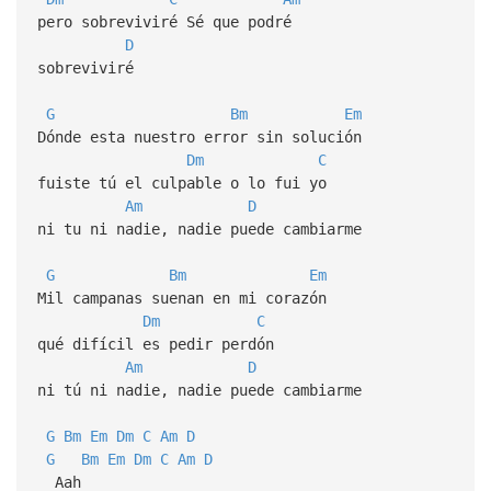
pero sobreviviré Sé que podré
D
sobreviviré
G
Bm
Em
Dónde esta nuestro error sin solución
Dm
C
fuiste tú el culpable o lo fui yo
Am
D
ni tu ni nadie, nadie puede cambiarme
G
Bm
Em
Mil campanas suenan en mi corazón
Dm
C
qué difícil es pedir perdón
Am
D
ni tú ni nadie, nadie puede cambiarme
G
Bm
Em
Dm
C
Am
D
G
Bm
Em
Dm
C
Am
D
Aah