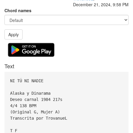
December 21, 2024, 9:58 PM
Chord names
Apply
Text
NI TÚ NI NADIE
Alaska y Dinarama
Deseo carnal 1984 217s
4/4 138 BPM
(Original G, Mujer A)
Transcrita por TrovanueL
T F