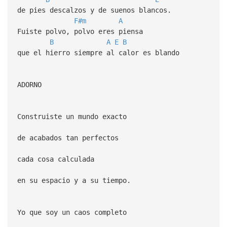
de pies descalzos y de suenos blancos.
F#m
A
Fuiste polvo, polvo eres piensa
B
A
E
B
que el hierro siempre al calor es blando
ADORNO
Construiste un mundo exacto
de acabados tan perfectos
cada cosa calculada
en su espacio y a su tiempo.
Yo que soy un caos completo