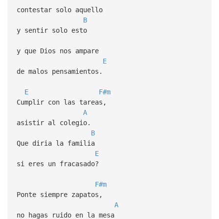
contestar solo aquello
B
y sentir solo esto
y que Dios nos ampare
E
de malos pensamientos.
E
F#m
Cumplir con las tareas,
A
asistir al colegio.
B
Que diria la familia
E
si eres un fracasado?
F#m
Ponte siempre zapatos,
A
no hagas ruido en la mesa