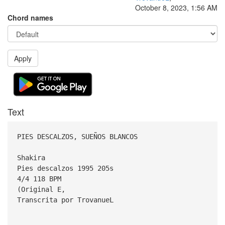
October 8, 2023, 1:56 AM
Chord names
Apply
Text
PIES DESCALZOS, SUEÑOS BLANCOS
Shakira
Pies descalzos 1995 205s
4/4 118 BPM
(Original E,
Transcrita por TrovanueL