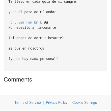
Te llevo en cada gota de mi sangre,
y en el paso de mí andar
D
E
C#m
F#m
Bm
E
A∆
No necesito arrinconarte
(ni antes de dormir besarte)
es que en nosotros
[ya no hay nada personal]
Comments
Terms of Service
|
Privacy Policy
|
Cookie Settings