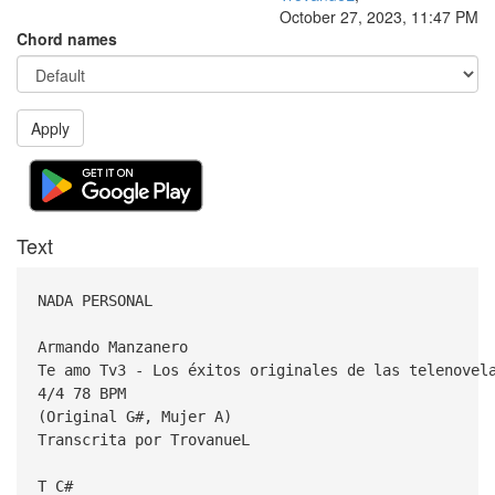
October 27, 2023, 11:47 PM
Chord names
Apply
Text
NADA PERSONAL
Armando Manzanero
Te amo Tv3 - Los éxitos originales de las telenovel
4/4 78 BPM
(Original G#, Mujer A)
Transcrita por TrovanueL
T C#