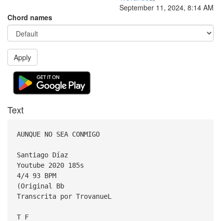
September 11, 2024, 8:14 AM
Chord names
Apply
Text
AUNQUE NO SEA CONMIGO
Santiago Díaz
Youtube 2020 185s
4/4 93 BPM
(Original Bb
Transcrita por TrovanueL
T F