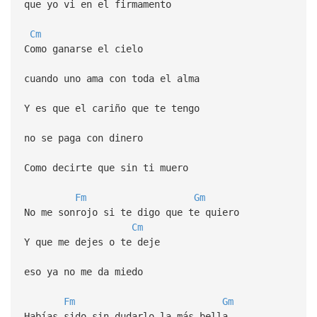
que yo vi en el firmamento
Cm
Como ganarse el cielo
cuando uno ama con toda el alma
Y es que el cariño que te tengo
no se paga con dinero
Como decirte que sin ti muero
Fm
Gm
No me sonrojo si te digo que te quiero
Cm
Y que me dejes o te deje
eso ya no me da miedo
Fm
Gm
Habías sido sin dudarlo la más bella