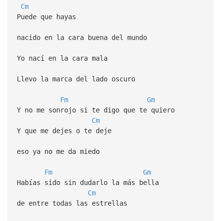
Cm
Puede que hayas
nacido en la cara buena del mundo
Yo nací en la cara mala
Llevo la marca del lado oscuro
Fm
Gm
Y no me sonrojo si te digo que te quiero
Cm
Y que me dejes o te deje
eso ya no me da miedo
Fm
Gm
Habías sido sin dudarlo la más bella
Cm
de entre todas las estrellas