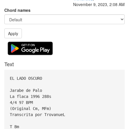
November 9, 2023, 2:08 AM
Chord names
Apply
Text
EL LADO OSCURO
Jarabe de Palo
La flaca 1996 288s
4/4 97 BPM
(Original Cm, MFm)
Transcrita por TrovanueL
T Bm