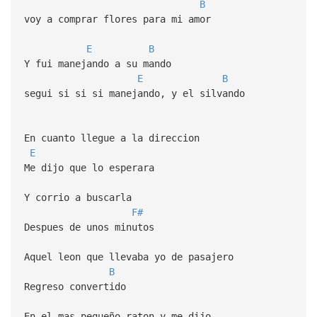
B
voy a comprar flores para mi amor
E
B
Y fui manejando a su mando
E
B
segui si si si manejando, y el silvando
En cuanto llegue a la direccion
E
Me dijo que lo esperara
Y corrio a buscarla
F#
Despues de unos minutos
Aquel leon que llevaba yo de pasajero
B
Regreso convertido
En el mas pequeño raton y me dijo