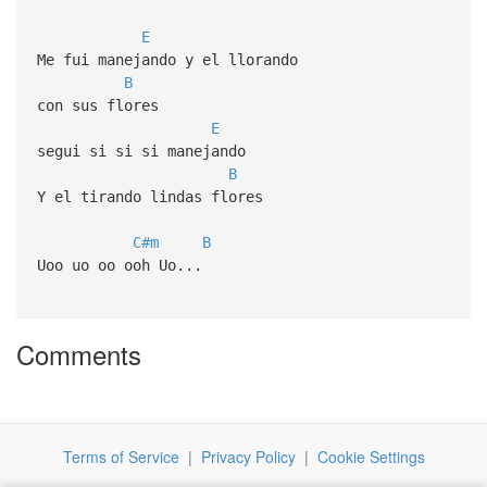
E
Me fui manejando y el llorando
B
con sus flores
E
segui si si si manejando
B
Y el tirando lindas flores
C#m
B
Uoo uo oo ooh Uo...
Comments
Terms of Service
|
Privacy Policy
|
Cookie Settings