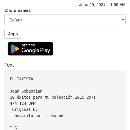
June 29, 2024, 11:59 PM
Chord names
Apply
Text
EL TAXISTA
Joan Sebastian
10 éxitos para tu colección 2015 207s
4/4 124 BPM
(Original B,
Transcrita por TrovanueL
T G