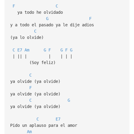
F
C
ya todo he olvidado
G
F
y a todo el pasado ya le dije adios
C
(ya lo olvide)
C
E7
Am
G
F
G
F
G
| || | | | | |
(Soy feliz)
C
ya olvide (ya olvide)
F
ya olvide (ya olvide)
C
G
ya olvide (ya olvide)
C
E7
Pido un aplauso para el amor
Am