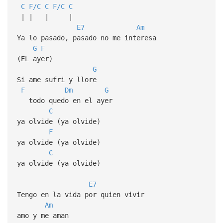
C
F/C
C
F/C
C
| | | |
E7
Am
Ya lo pasado, pasado no me interesa
G
F
(EL ayer)
G
Si ame sufri y llore
F
Dm
G
todo quedo en el ayer
C
ya olvide (ya olvide)
F
ya olvide (ya olvide)
C
ya olvide (ya olvide)
E7
Tengo en la vida por quien vivir
Am
amo y me aman