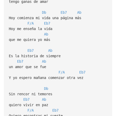
tengo ganas de amar
Db
Eb7
Ab
Hoy comienza mi vida una página más
F/A
Eb7
Hoy me enseña la vida
Ab
que me quiera yo más
Eb7
Ab
Es la historia de siempre
Eb7
Ab
un amor que se fue
F/A
Eb7
Y yo espero mañana comenzar otra vez
Db
Sin rencor ni temores
Eb7
Ab
quiero vivir en paz
F/A
Eb7
Quiero encontrar mi suerte