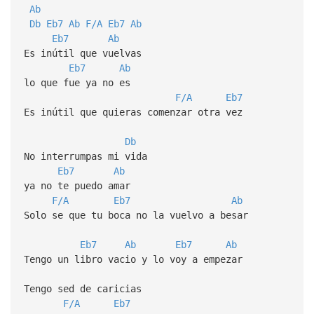
Ab
Db
Eb7
Ab
F/A
Eb7
Ab
Eb7
Ab
Es inútil que vuelvas
Eb7
Ab
lo que fue ya no es
F/A
Eb7
Es inútil que quieras comenzar otra vez
Db
No interrumpas mi vida
Eb7
Ab
ya no te puedo amar
F/A
Eb7
Ab
Solo se que tu boca no la vuelvo a besar
Eb7
Ab
Eb7
Ab
Tengo un libro vacio y lo voy a empezar
Tengo sed de caricias
F/A
Eb7