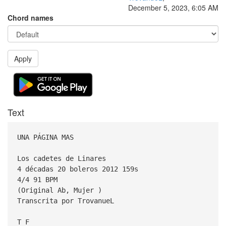
December 5, 2023, 6:05 AM
Chord names
Apply
Text
UNA PÁGINA MAS
Los cadetes de Linares
4 décadas 20 boleros 2012 159s
4/4 91 BPM
(Original Ab, Mujer )
Transcrita por TrovanueL
T F