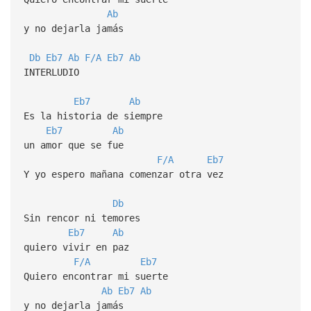
Ab
y no dejarla jamás
Db
Eb7
Ab
F/A
Eb7
Ab
INTERLUDIO
Eb7
Ab
Es la historia de siempre
Eb7
Ab
un amor que se fue
F/A
Eb7
Y yo espero mañana comenzar otra vez
Db
Sin rencor ni temores
Eb7
Ab
quiero vivir en paz
F/A
Eb7
Quiero encontrar mi suerte
Ab
Eb7
Ab
y no dejarla jamás