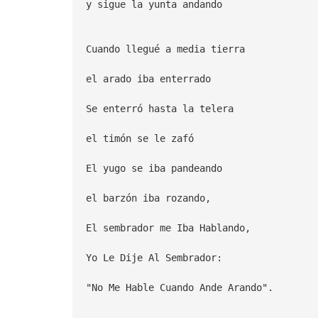
y sigue la yunta andando
Cuando llegué a media tierra
el arado iba enterrado
Se enterró hasta la telera
el timón se le zafó
El yugo se iba pandeando
el barzón iba rozando,
El sembrador me Iba Hablando,
Yo Le Dije Al Sembrador:
"No Me Hable Cuando Ande Arando".