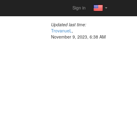
Sign in
Updated last time:
TrovanueL
,
November 9, 2023, 6:38 AM