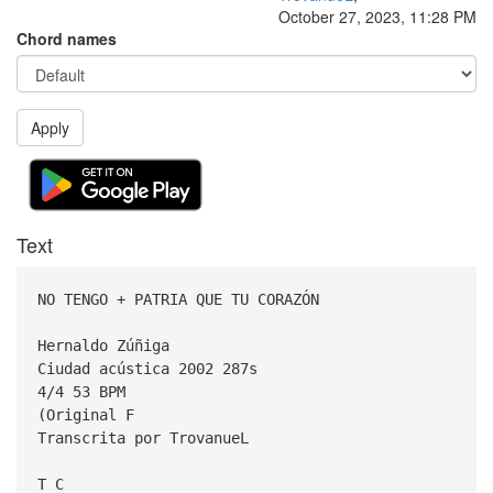
October 27, 2023, 11:28 PM
Chord names
Apply
Text
NO TENGO + PATRIA QUE TU CORAZÓN
Hernaldo Zúñiga
Ciudad acústica 2002 287s
4/4 53 BPM
(Original F
Transcrita por TrovanueL
T C