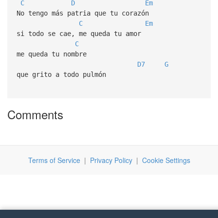
C
D
Em
No tengo más patria que tu corazón
C
Em
si todo se cae, me queda tu amor
C
me queda tu nombre
D7
G
que grito a todo pulmón
Comments
Terms of Service
|
Privacy Policy
|
Cookie Settings