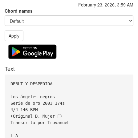
February 23, 2026, 3:59 AM
Chord names
Apply
Text
DEBUT Y DESPEDIDA
Los ángeles negros
Serie de oro 2003 174s
4/4 146 BPM
(Original D, Mujer F)
Transcrita por TrovanueL
T A