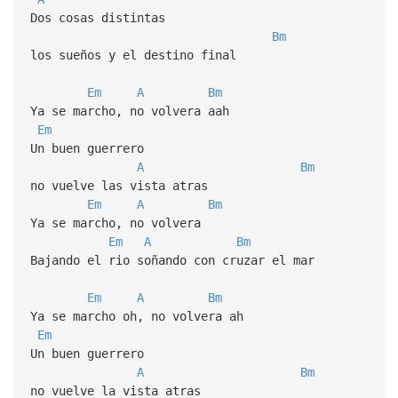
Dos cosas distintas
Bm
los sueños y el destino final
Em
A
Bm
Ya se marcho, no volvera aah
Em
Un buen guerrero
A
Bm
no vuelve las vista atras
Em
A
Bm
Ya se marcho, no volvera
Em
A
Bm
Bajando el rio soñando con cruzar el mar
Em
A
Bm
Ya se marcho oh, no volvera ah
Em
Un buen guerrero
A
Bm
no vuelve la vista atras