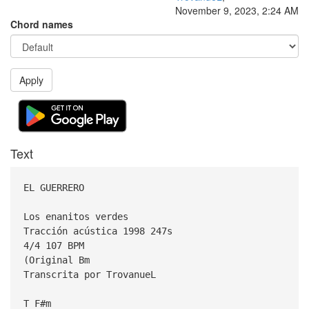
November 9, 2023, 2:24 AM
Chord names
Apply
Text
EL GUERRERO
Los enanitos verdes
Tracción acústica 1998 247s
4/4 107 BPM
(Original Bm
Transcrita por TrovanueL
T F#m