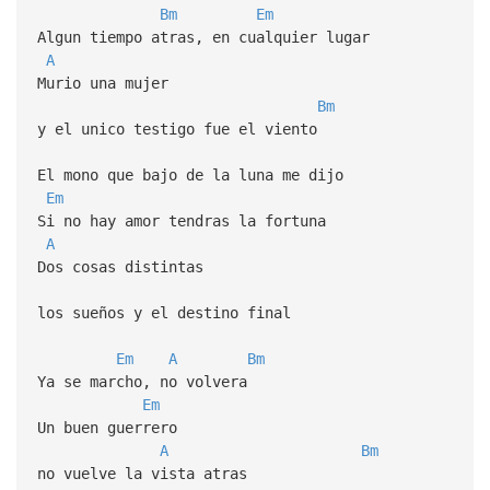
Bm
Em
Algun tiempo atras, en cualquier lugar
A
Murio una mujer
Bm
y el unico testigo fue el viento
El mono que bajo de la luna me dijo
Em
Si no hay amor tendras la fortuna
A
Dos cosas distintas
los sueños y el destino final
Em
A
Bm
Ya se marcho, no volvera
Em
Un buen guerrero
A
Bm
no vuelve la vista atras