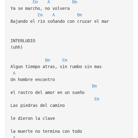
Em
A
Bm
Ya se marcho, no volvera
Em
A
Bm
Bajando el rio soñando con cruzar el mar
INTERLUDIO
(uhh)
Bm
Em
Algun tiempo atras, sin rumbo sin mas
A
Un hombre encontro
Bm
el rastro del amor en un sueño
Em
Las piedras del camino
le dieron la clave
la muerte no termina con todo
A