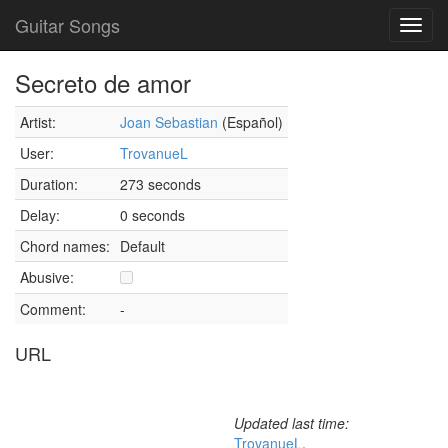
Guitar Songs
Toggl
navig
Secreto de amor
Artist:
Joan Sebastian
(Español)
User:
TrovanueL
Duration:
273 seconds
Delay:
0 seconds
Chord names:
Default
Abusive:
Comment:
-
URL
Updated last time:
TrovanueL
,