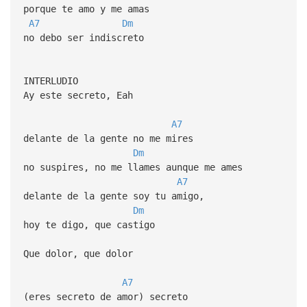
porque te amo y me amas
A7
Dm
no debo ser indiscreto
INTERLUDIO
Ay este secreto, Eah
A7
delante de la gente no me mires
Dm
no suspires, no me llames aunque me ames
A7
delante de la gente soy tu amigo,
Dm
hoy te digo, que castigo
Que dolor, que dolor
A7
(eres secreto de amor) secreto