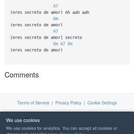
A7
(eres secreto de amor) Ah aah aah
Dm
(eres secreto de amor)
A7
[eres secreto de amor] secreto
Dm
A7
Dm
(eres secreto de amor)
Comments
Terms of Service
|
Privacy Policy
|
Cookie Settings
We use cookies
We use cookies for analytics. You can accept all cookies or