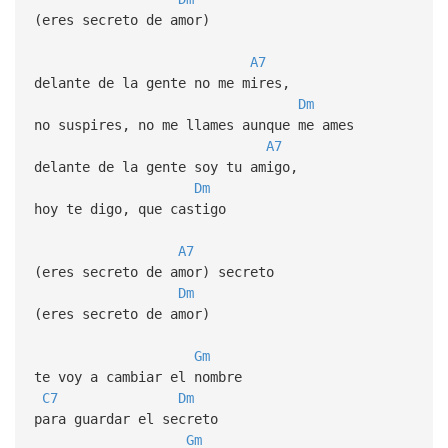
(eres secreto de amor)
A7
delante de la gente no me mires,
Dm
no suspires, no me llames aunque me ames
A7
delante de la gente soy tu amigo,
Dm
hoy te digo, que castigo
A7
(eres secreto de amor) secreto
Dm
(eres secreto de amor)
Gm
te voy a cambiar el nombre
C7
Dm
para guardar el secreto
Gm