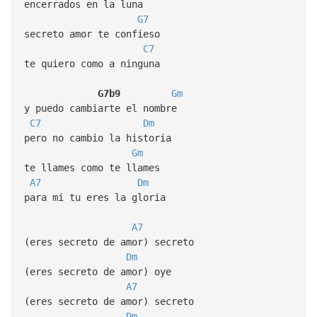
encerrados en la luna
G7
secreto amor te confieso
C7
te quiero como a ninguna
G7b9
Gm
y puedo cambiarte el nombre
C7
Dm
pero no cambio la historia
Gm
te llames como te llames
A7
Dm
para mi tu eres la gloria
A7
(eres secreto de amor) secreto
Dm
(eres secreto de amor) oye
A7
(eres secreto de amor) secreto
Dm