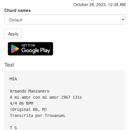
October 28, 2023, 12:38 AM
Chord names
Apply
Text
MÍA
Armando Manzanero
A mi amor con mi amor 1967 131s
4/4 86 BPM
(Original Bb, M)
Transcrita por TrovanueL
T G