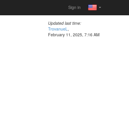
Sign in
Updated last time:
TrovanueL
,
February 11, 2025, 7:16 AM